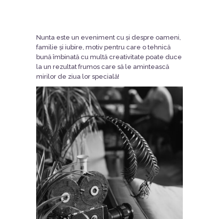
Nunta este un eveniment cu și despre oameni,
familie și iubire, motiv pentru care o tehnică
bună îmbinată cu multă creativitate poate duce
la un rezultat frumos care să le amintească
mirilor de ziua lor specială!