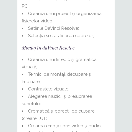
PC;
Crearea unui proiect și organizarea
fișierelor video;
Setările DaVinci Resolve;
Selecția și clasificarea cadrelor;
Montaj în daVinci Resolve
Crearea unui fir epic și gramatica
vizuală;
Tehnici de montaj, decupare și
îmbinare;
Contrastele vizuale;
Alegerea muzicii și prelucrarea
sunetului;
Cromatică și corecții de culoare
(creare LUT);
Crearea emoției prin video și audio;