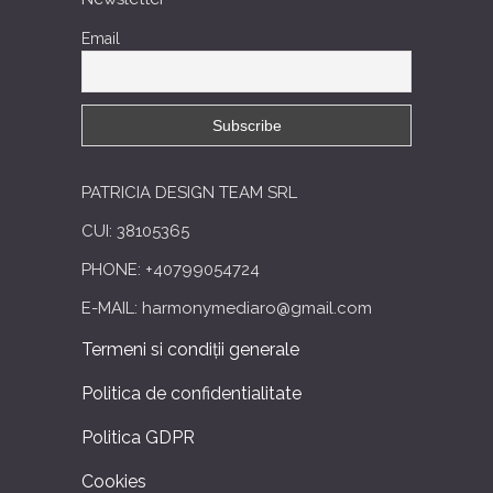
Email
PATRICIA DESIGN TEAM SRL
CUI: 38105365
PHONE: +40799054724
E-MAIL: harmonymediaro@gmail.com
Termeni si condiții generale
Politica de confidentialitate
Politica GDPR
Cookies