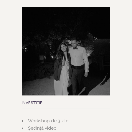
INVESTIȚIE
Workshop de 3 zile
Ședință video