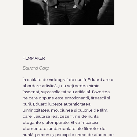
FILMMAKER
Eduard Carp
În calitate de videograf de nuntă, Eduard are o
abordare artistică și
nu veți vedea nimic
înscenat, suprasolicitat sau artificial. Povestea
pe care o spune este emoționantă, firească și
pură.
Eduard iubește autenticitatea,
luminozitatea, moliciunea și culorile de film,
care îl ajută să realizeze filme de nuntă
elegante și atemporale.
El va împărtăși
elementele fundamentale ale filmelor de
nuntă, precum și principiile cheie de afaceri pe