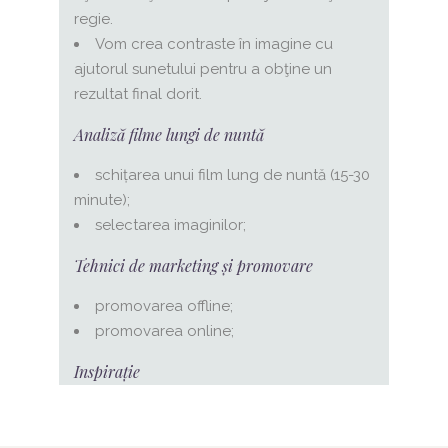
regie.
Vom crea contraste în imagine cu
ajutorul sunetului pentru a obţine un
rezultat final dorit.
Analiză filme lungi de nuntă
schițarea unui film lung de nuntă (15-30
minute);
selectarea imaginilor;
Tehnici de marketing și promovare
promovarea offline;
promovarea online;
Inspirație