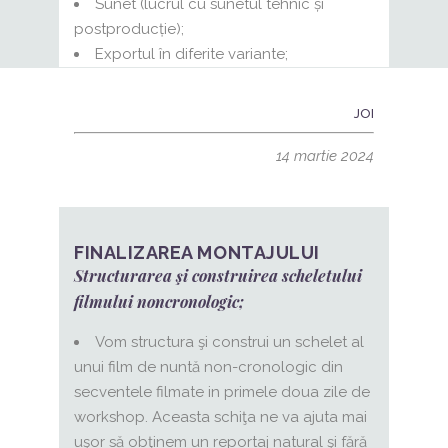
Sunet (lucrul cu sunetul tehnic și
postproducție);
Exportul în diferite variante;
JOI
14 martie 2024
FINALIZAREA MONTAJULUI
Structurarea şi construirea scheletului
filmului noncronologic;
Vom structura şi construi un schelet al
unui film de nuntă non-cronologic din
secventele filmate in primele doua zile de
workshop. Aceasta schiţa ne va ajuta mai
uşor să obţinem un reportaj natural şi fără