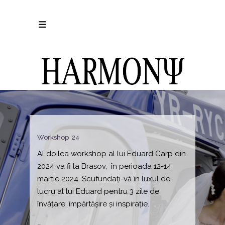
Workshop ’24
Al doilea workshop al lui Eduard Carp din
2024 va fi la Brasov, în perioada 12-14
martie 2024.
Sc
ufundați-vă în luxul de
lucru al lui Eduard pentru 3 zile de
învățare, împărtășire și inspirație.
_