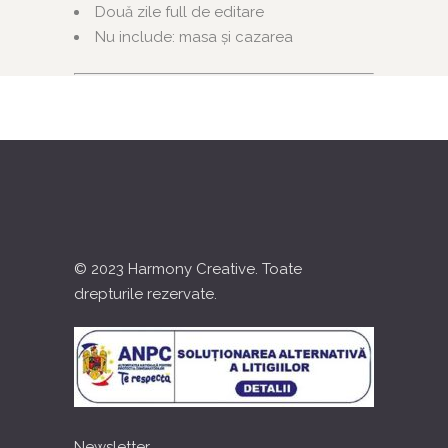
Două zile full de editare
Nu include: masa și cazarea
© 2023 Harmony Creative. Toate
drepturile rezervate.
Newsletter