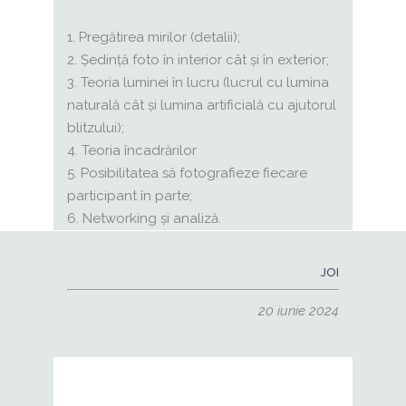
Pregătirea mirilor (detalii);
Ședință foto în interior cât și în exterior;
Teoria luminei în lucru (lucrul cu lumina
naturală cât și lumina artificială cu ajutorul
blitzului);
Teoria încadrărilor
Posibilitatea să fotografieze fiecare
participant în parte;
Networking și analiză.
JOI
20 iunie
2024