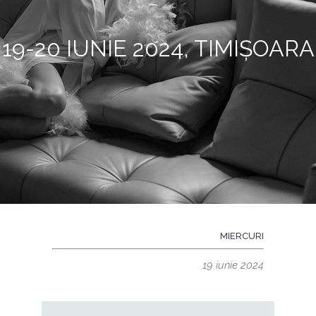
19-20 IUNIE 2024, TIMIȘOARA
MIERCURI
19 iunie 2024