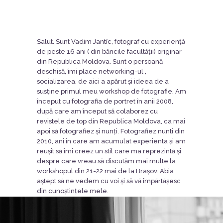
Salut. Sunt Vadim Jantîc, fotograf cu experiență
de peste 16 ani ( din băncile facultății) originar
din Republica Moldova. Sunt o persoană
deschisă, îmi place networking-ul ,
socializarea, de aici a apărut și ideea de a
susține primul meu workshop de fotografie. Am
început cu fotografia de portret în anii 2008,
după care am început să colaborez cu
revistele de top din Republica Moldova,
ca mai
apoi să fotografiez și nunți. Fotografiez nunti din
2010, ani în care am acumulat experienta și am
reușit să îmi creez un stil care ma reprezintă și
despre care vreau să discutăm mai multe la
workshopul din 21-22 mai de la Brașov. Abia
aștept să ne vedem cu voi și să vă împărtășesc
din cunoștințele mele.