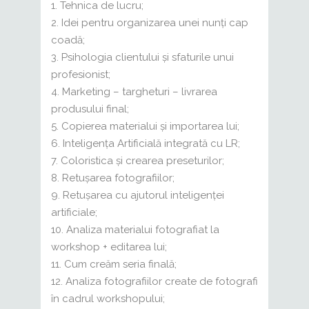
Tehnica de lucru;
Idei pentru organizarea unei nunți cap
coadă;
Psihologia clientului și sfaturile unui
profesionist;
Marketing – targheturi – livrarea
produsului final;
Copierea materialui și importarea lui;
Inteligența Artificială integrată cu LR;
Coloristica și crearea preseturilor;
Retușarea fotografiilor;
Retușarea cu ajutorul inteligenței
artificiale;
Analiza materialui fotografiat la
workshop + editarea lui;
Cum creăm seria finală;
Analiza fotografiilor create de fotografi
în cadrul workshopului;