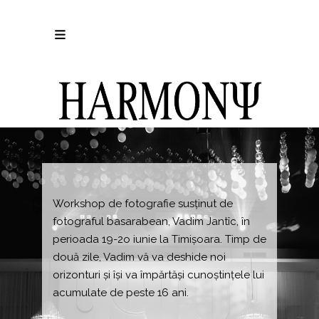
Workshop de fotografie susținut de
fotograful basarabean, Vadim Jantîc, în
perioada 19-2o iunie la Timișoara. Timp de
două zile, Vadim vă va deshide noi
orizonturi și își va împărtăși cunoștințele lui
acumulate de peste 16 ani.
_