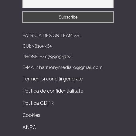
PATRICIA DESIGN TEAM SRL
CUI: 38105365
PHONE: +40799054724
E-MAIL: harmonymediaro@gmail.com
Termeni si condiții generale
Politica de confidentialitate
Politica GDPR
Cookies
ANPC