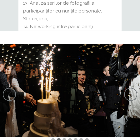
Analiza seriilor de fotografii a
participanților cu nunțile personale.
Sfaturi, idei;
Networking între participanți.