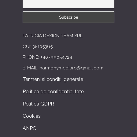
PATRICIA DESIGN TEAM SRL
CUI: 38105365
PHONE: +40799054724
E-MAIL: harmonymediaro@gmail.com
Termeni si condiții generale
Politica de confidentialitate
Politica GDPR
Cookies
ANPC